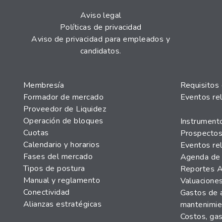
Aviso legal
Políticas de privacidad
Aviso de privacidad para empleados y
candidatos.
Membresía
Requisitos
Formador de mercado
Eventos re
Proveedor de Liquidez
Operación de bloques
Instrumento
Cuotas
Prospectos
Calendario y horarios
Eventos re
Fases del mercado
Agenda de
Tipos de postura
Reportes 
Manual y reglamento
Valuacione
Conectividad
Gastos de a
Alianzas estratégicas
mantenimie
Costos, ga