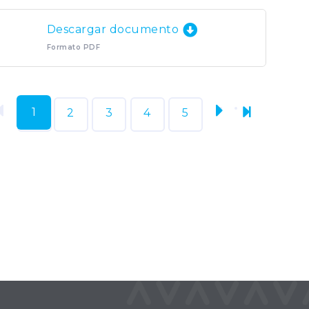
Descargar documento
Formato PDF
1
2
3
4
5